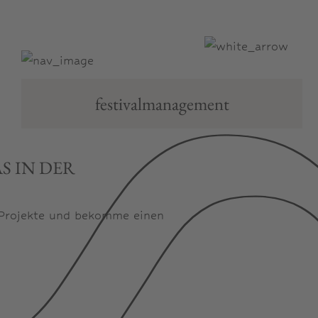
festivalmanagement
S IN DER
 Projekte und bekomme einen