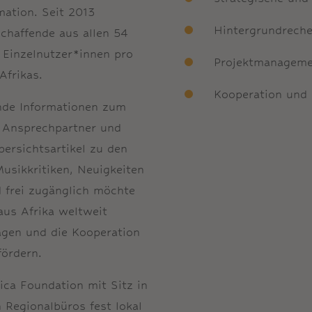
mation. Seit 2013
Hintergrundreche
chaffende aus allen 54
 Einzelnutzer*innen pro
Projektmanageme
Afrikas.
Kooperation und
ende Informationen zum
: Ansprechpartner und
ersichtsartikel zu den
Musikkritiken, Neuigkeiten
d frei zugänglich möchte
aus Afrika weltweit
gen und die Kooperation
fördern.
ica Foundation mit Sitz in
 Regionalbüros fest lokal