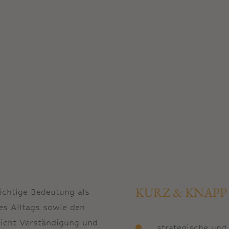
KURZ & KNAPP
ichtige Bedeutung als
des Alltags sowie den
icht Verständigung und
strategische und 