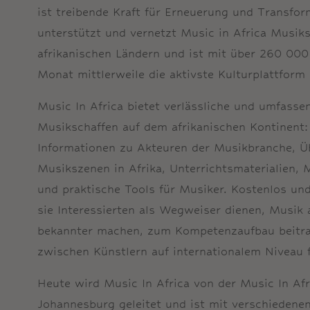
ist treibende Kraft für Erneuerung und Transfor
unterstützt und vernetzt Music in Africa Musiks
afrikanischen Ländern und ist mit über 260 000
Monat mittlerweile die aktivste Kulturplattform 
Music In Africa bietet verlässliche und umfass
Musikschaffen auf dem afrikanischen Kontinent
Informationen zu Akteuren der Musikbranche, Üb
Musikszenen in Afrika, Unterrichtsmaterialien, 
und praktische Tools für Musiker. Kostenlos un
sie Interessierten als Wegweiser dienen, Musik 
bekannter machen, zum Kompetenzaufbau beitra
zwischen Künstlern auf internationalem Niveau 
Heute wird Music In Africa von der Music In Afr
Johannesburg geleitet und ist mit verschiedenen