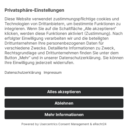
Impressum
Datenschutzbestimmungen
Cookie Einstellungen
2023 © katrin beck