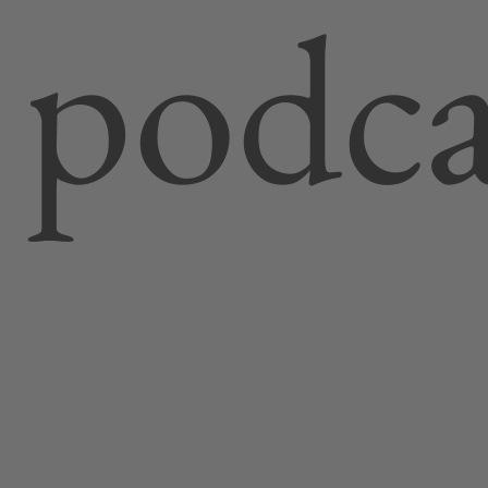
podca