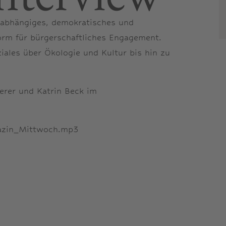
nabhängiges, demokratisches und
orm für bürgerschaftliches Engagement.
ales über Ökologie und Kultur bis hin zu
erer und Katrin Beck im
gazin_Mittwoch.mp3