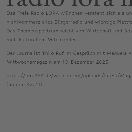
Das Freie Radio LORA München versteht sich als u
nichtkommerzielles Bürgerradio und wichtige Plattf
Das Themenspektrum reicht von Wirtschaft und Sozi
multikulturellem Miteinander.
Der Journalist Thilo Ruf im Gespräch mit Manuela K
Mittwochsmagazin am 10. Dezember 2025:
https://lora924.de/wp-content/uploads/latest/Ma
(ab min 42:24)