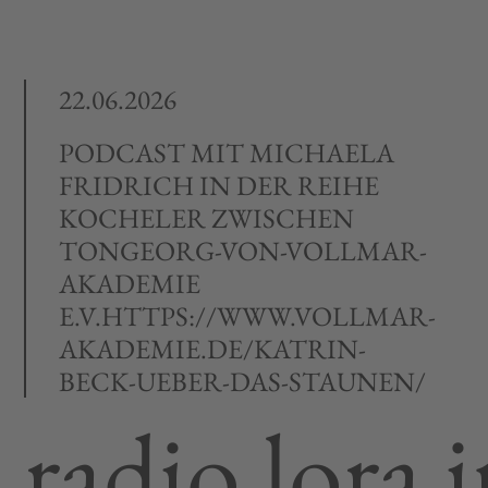
22.06.2026
PODCAST MIT MICHAELA
FRIDRICH IN DER REIHE
KOCHELER ZWISCHEN
TONGEORG-VON-VOLLMAR-
AKADEMIE
E.V.HTTPS://WWW.VOLLMAR-
AKADEMIE.DE/KATRIN-
BECK-UEBER-DAS-STAUNEN/
radio lora 